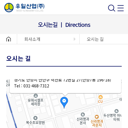
오시는길 ㅣ Directions
헤더설정
회사소개
오시는 길
오시는 길
경기도 안양시 만안구 덕천로 72번길 27(안양7동 196-18)
Tel : 031-468-7312