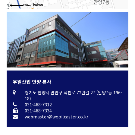
50m
우일산업 안양 본사
경기도 안양시 만안구 덕천로 72번길 27 (안양7동 196-
18)
031-468-7312
031-468-7334
webmaster@wooilcaster.co.kr