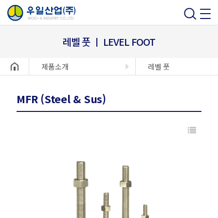
레벨 풋 ㅣ LEVEL FOOT
헤더설정
제품소개
레벨 풋
MFR (Steel & Sus)