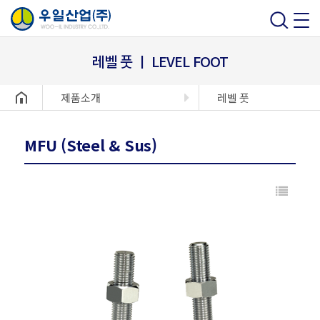
레벨 풋 ㅣ LEVEL FOOT
헤더설정
제품소개
레벨 풋
MFU (Steel & Sus)