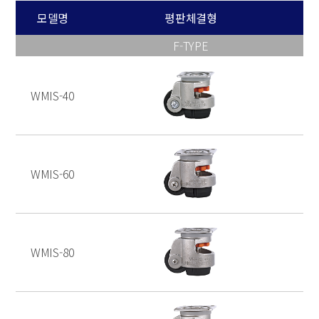
모델명
평판체결형
F-TYPE
WMIS-40
WMIS-60
WMIS-80