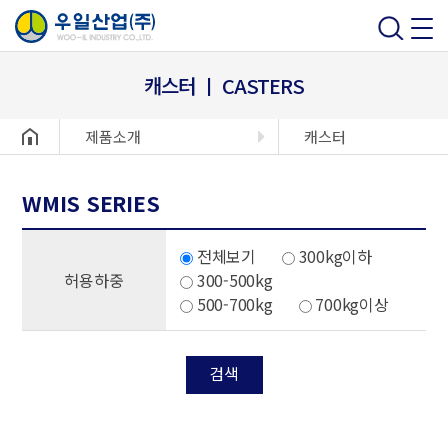
캐스터 ㅣ CASTERS
헤더설정
제품소개
캐스터
WMIS SERIES
전체보기
300kg이하
허용하중
300-500kg
500-700kg
700kg이상
검색