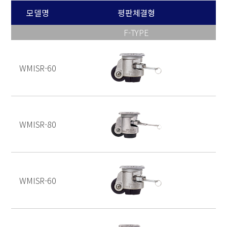
모델명
평판체결형
F-TYPE
WMISR-60
WMISR-80
WMISR-60