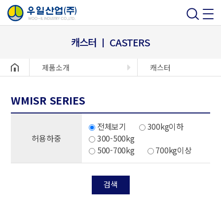
캐스터 ㅣ CASTERS
헤더설정
제품소개
캐스터
WMISR SERIES
전체보기
300kg이하
허용하중
300-500kg
500-700kg
700kg이상
검색