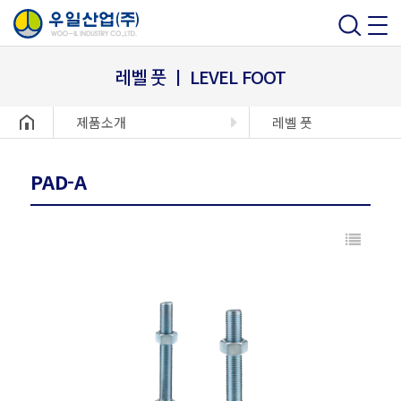
레벨 풋 ㅣ LEVEL FOOT
헤더설정
제품소개
레벨 풋
PAD-A