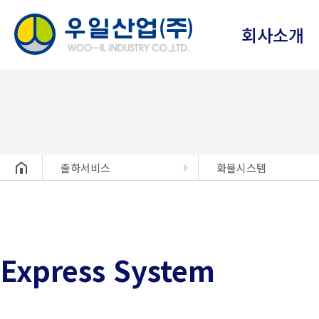
회사소개
헤더설정
출하서비스
화물시스템
Express System