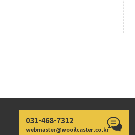
031-468-7312
webmaster@wooilcaster.co.kr