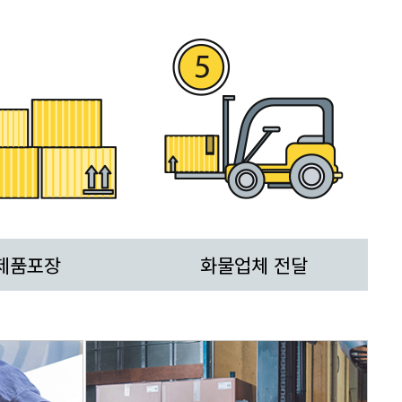
제품포장
화물업체 전달