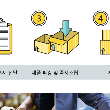
부서 전달
제품 피킹 및 즉시조립