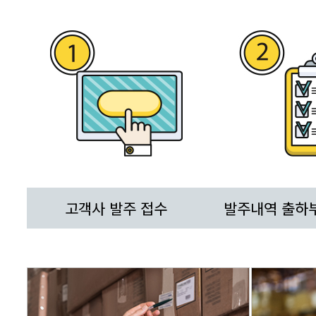
고객사 발주 접수
발주내역 출하