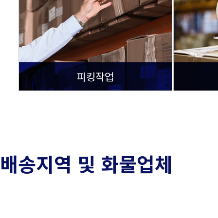
피킹작업
배송지역 및 화물업체