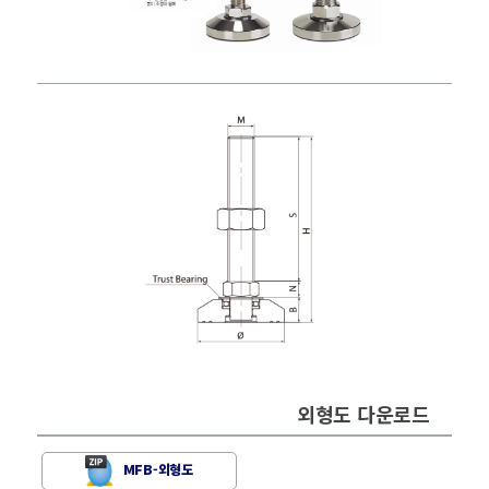
외형도 다운로드
MFB-외형도