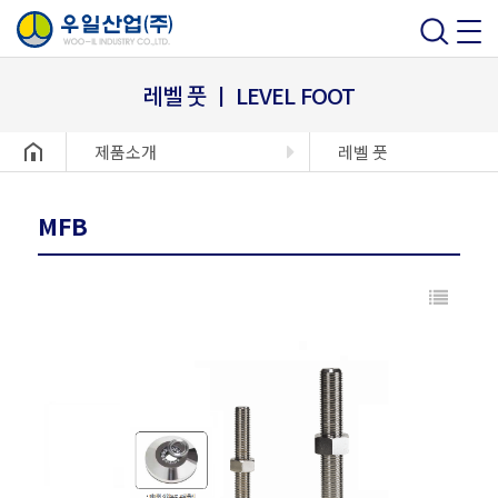
레벨 풋 ㅣ LEVEL FOOT
헤더설정
제품소개
레벨 풋
MFB