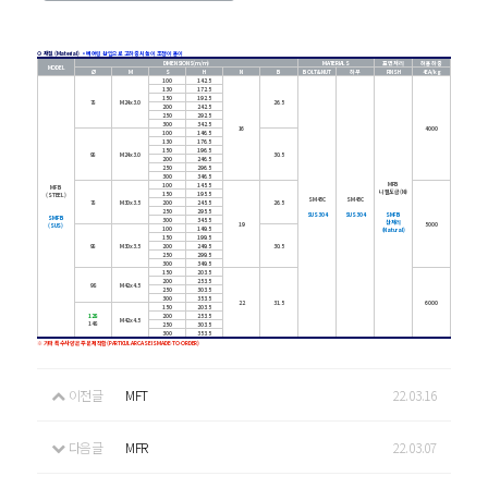
⊙ 재질 (Material)
•
베어링 삽입으로 고하중시 높이 조정이 용이
DIMENSIONS(m/m)
MATERIALS
표면처리
허용하중
MODEL
Ø
M
S
H
N
B
BOLT&NUT
하부
FINSH
4EA/kg
100
142.5
130
172.5
150
192.5
78
M24x3.0
26.5
200
242.5
250
292.5
300
342.5
16
4000
100
146.5
130
176.5
150
196.5
98
M24x3.0
30.5
200
246.5
250
296.5
300
346.5
MFB
100
145.5
MFB
니켈도금(Ni)
150
195.5
(STEEL)
SM45C
SM45C
78
M30x3.5
200
245.5
26.5
250
295.5
SUS304
SUS304
SMFB
SMFB
300
345.5
산처리
19
5000
(SUS)
100
149.5
(Natural)
150
199.5
98
M30x3.5
200
249.5
30.5
250
299.5
300
349.5
150
203.5
200
253.5
98
M42x4.5
250
303.5
300
353.5
22
31.5
6000
150
203.5
128
200
253.5
M42x4.5
148
250
303.5
300
353.5
※ 기타 특수사양은 주문제작함(PARTICULAR CASE IS MADE-TO-ORDER)
이전글
MFT
22.03.16
다음글
MFR
22.03.07