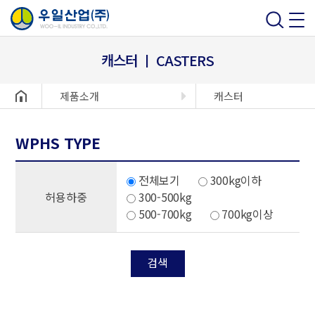
캐스터 ㅣ CASTERS
헤더설정
제품소개
캐스터
WPHS TYPE
전체보기
300kg이하
허용하중
300-500kg
500-700kg
700kg이상
검색