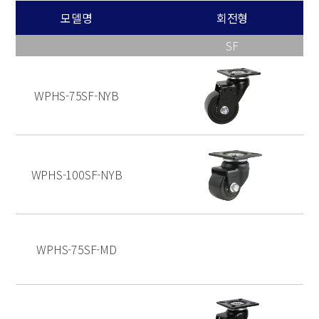
모델명
회전형
SF
WPHS-75SF-NYB
WPHS-100SF-NYB
WPHS-75SF-MD