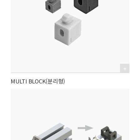
MULTI BLOCK(분리형)