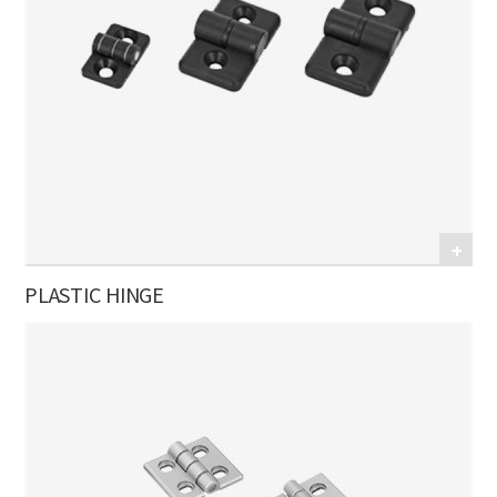
PLASTIC HINGE