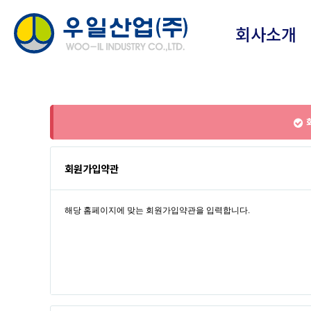
회사소개
회
회원가입약관