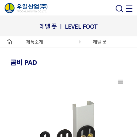
레벨 풋 ㅣ LEVEL FOOT
헤더설정
제품소개
레벨 풋
콤비 PAD