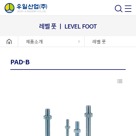
레벨 풋 ㅣ LEVEL FOOT
헤더설정
제품소개
레벨 풋
PAD-B