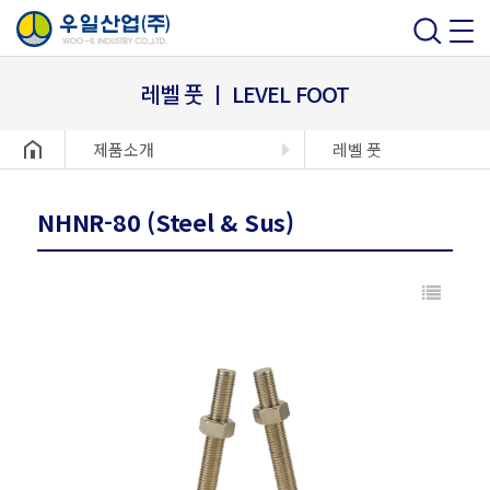
레벨 풋 ㅣ LEVEL FOOT
헤더설정
제품소개
레벨 풋
NHNR-80 (Steel & Sus)