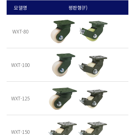
모델명
평판형(F)
WXT-80
WXT-100
WXT-125
WXT-150