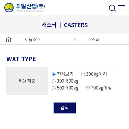
캐스터 ㅣ CASTERS
헤더설정
제품소개
캐스터
WXT TYPE
전체보기
300kg이하
허용하중
300-500kg
500-700kg
700kg이상
검색