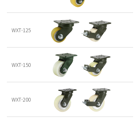
WXT-125
WXT-150
WXT-200