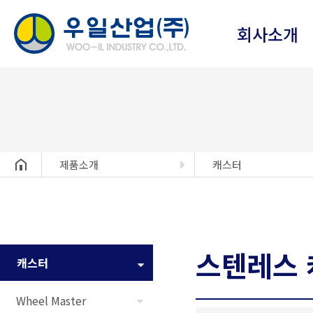
회사소개
헤더설정
제품소개
캐스터
스텐레스 
캐스터
Wheel Master