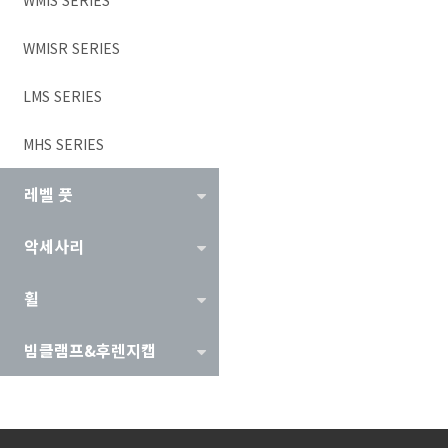
WMISR SERIES
LMS SERIES
MHS SERIES
레벨 풋
악세사리
휠
빔클램프&후렌지캡