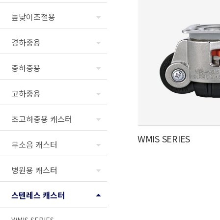
높낮이조절용
경하중용
중하중용
고하중용
초고하중용 캐스터
WMIS SERIES
무소음 캐스터
병원용 캐스터
스텐레스 캐스터
WMIS SERIES