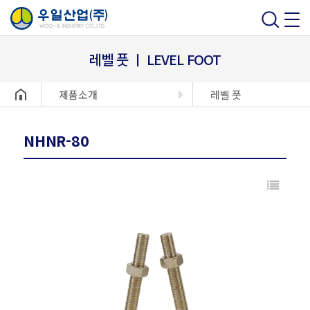
레벨 풋 ㅣ LEVEL FOOT
헤더설정
제품소개
레벨 풋
NHNR-80