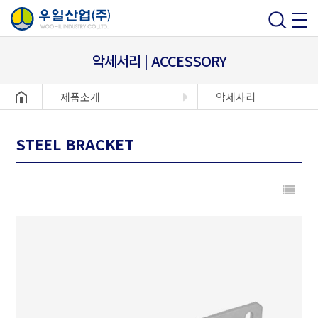
악세서리 | ACCESSORY
헤더설정
제품소개
악세사리
STEEL BRACKET